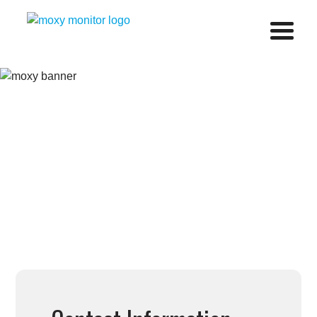
Menu
TRAINING ZONE
PERFORMANCE