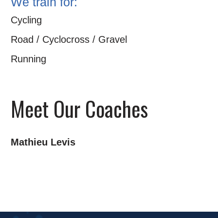
We train for:
Cycling
Road / Cyclocross / Gravel
Running
Meet Our Coaches
Mathieu Levis